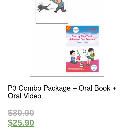
P3 Combo Package – Oral Book +
Oral Video
$
30.90
$
25.90